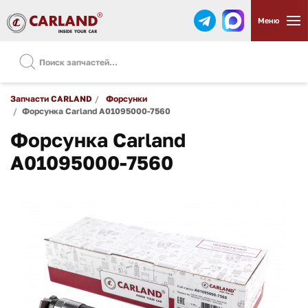
Меню
Запчасти CARLAND
Форсунки
Форсунка Carland A01095000-7560
Форсунка Carland
A01095000-7560