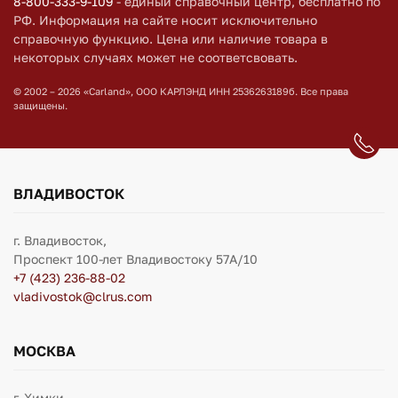
8-800-333-9-109
- единый справочный центр, бесплатно по
РФ. Информация на сайте носит исключительно
справочную функцию. Цена или наличие товара в
некоторых случаях может не соответсвовать.
© 2002 – 2026 «Carland», ООО КАРЛЭНД ИНН 2536263189б. Все права
защищены.
ВЛАДИВОСТОК
г. Владивосток,
Проспект 100-лет Владивостоку 57А/10
+7 (423) 236-88-02
vladivostok@clrus.com
МОСКВА
г. Химки,