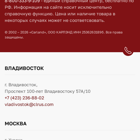
8-800-333-9-109
- единый справочный центр, бесплатно по
РФ. Информация на сайте носит исключительно
справочную функцию. Цена или наличие товара в
некоторых случаях может не соответсвовать.
© 2002 – 2026 «Carland», ООО КАРЛЭНД ИНН 2536263189б. Все права
защищены.
ВЛАДИВОСТОК
г. Владивосток,
Проспект 100-лет Владивостоку 57А/10
+7 (423) 236-88-02
vladivostok@clrus.com
МОСКВА
г. Химки,