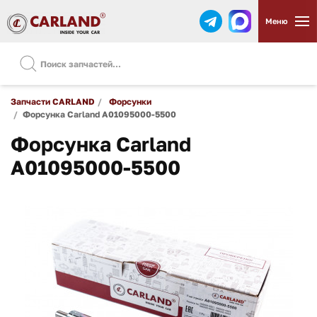
Меню
Запчасти CARLAND
Форсунки
Форсунка Carland A01095000-5500
Форсунка Carland
A01095000-5500