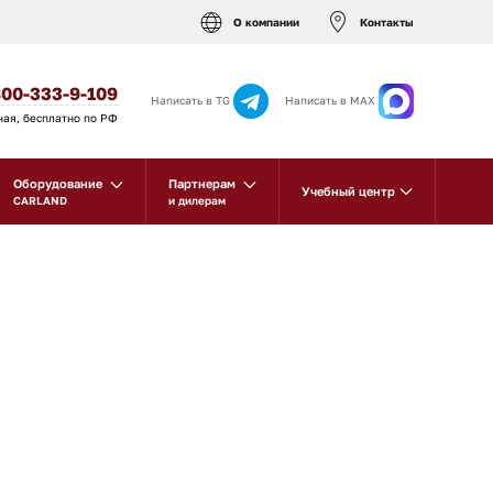
О компании
Контакты
800-333-9-109
Написать в TG
Написать в MAX
ная, бесплатно по РФ
Оборудование
Партнерам
Учебный центр
CARLAND
и дилерам