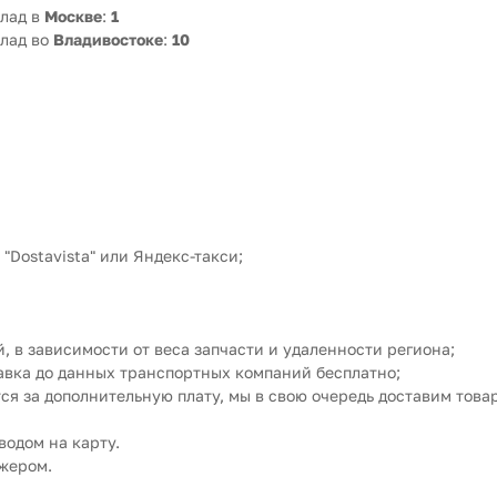
лад в
Москве
:
1
лад во
Владивостоке
:
10
"Dostavista" или Яндекс-такси;
, в зависимости от веса запчасти и удаленности региона;
тавка до данных транспортных компаний бесплатно;
ся за дополнительную плату, мы в свою очередь доставим тов
водом на карту.
джером.