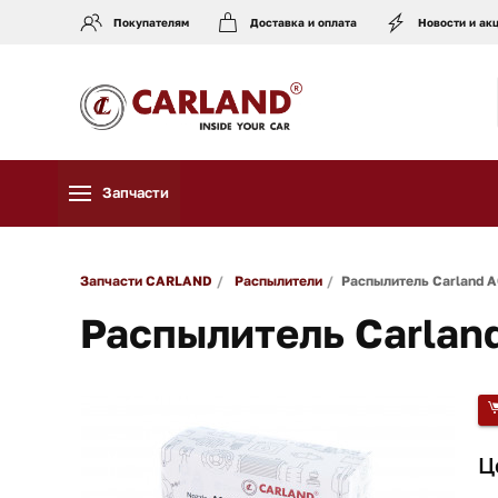
Покупателям
Доставка и оплата
Новости и ак
Запчасти
Запчасти CARLAND
Распылители
Распылитель Carland 
Распылитель Carla
Ц