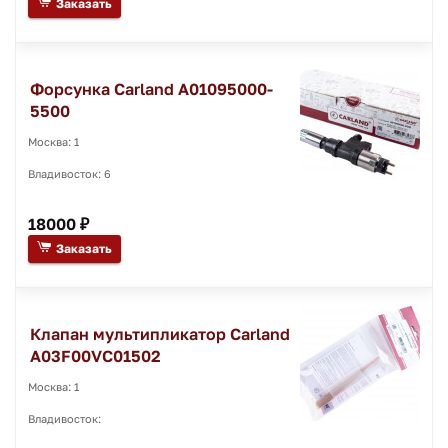
Заказать
Форсунка Carland A01095000-
5500
Москва: 1
Владивосток: 6
18000 ₽
Заказать
Клапан мультипликатор Carland
A03F00VC01502
Москва: 1
Владивосток: