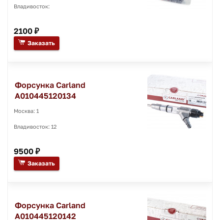
Владивосток:
2100 ₽
Заказать
Форсунка Carland
A010445120134
Москва: 1
Владивосток: 12
9500 ₽
Заказать
Форсунка Carland
A010445120142