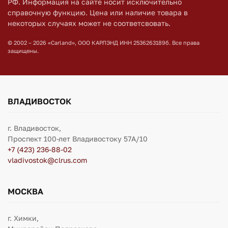
РФ. Информация на сайте носит исключительно
справочную функцию. Цена или наличие товара в
некоторых случаях может не соответсвовать.
© 2002 – 2026 «Carland», ООО КАРЛЭНД ИНН 2536263189б. Все права
защищены.
ВЛАДИВОСТОК
г. Владивосток,
Проспект 100-лет Владивостоку 57А/10
+7 (423) 236-88-02
vladivostok@clrus.com
МОСКВА
г. Химки,