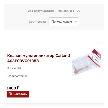
254 результата(ов) - показано 1 - 20
Сортировка
Клапан мультипликатор Carland
A03F00VC01358
Москва: 20
Владивосток: 30
1400 ₽
Заказать