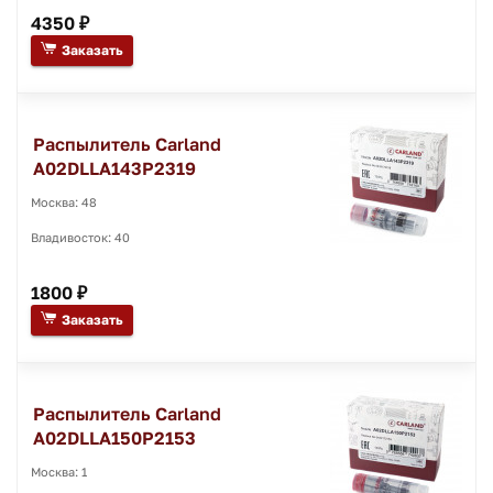
4350 ₽
Заказать
Распылитель Carland
A02DLLA143P2319
Москва: 48
Владивосток: 40
1800 ₽
Заказать
Распылитель Carland
A02DLLA150P2153
Москва: 1