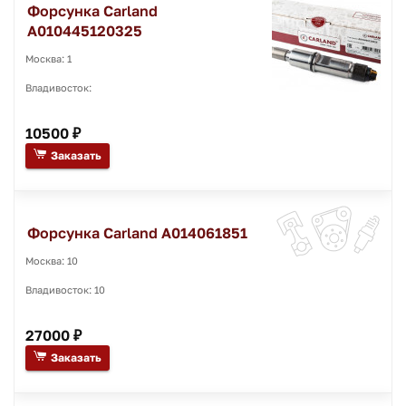
Форсунка Carland
A010445120325
Москва: 1
Владивосток:
10500 ₽
Заказать
Форсунка Carland A014061851
Москва: 10
Владивосток: 10
27000 ₽
Заказать