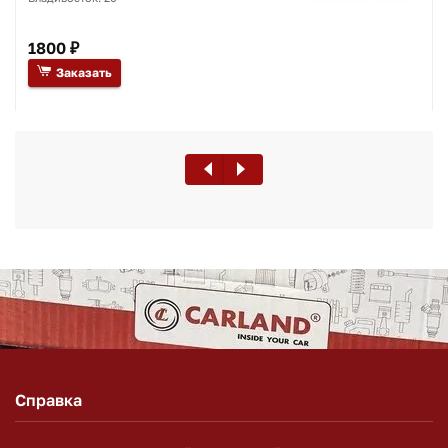
1800 ₽
Заказать
Справка