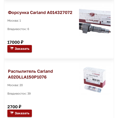
Форсунка Carland A014327072
Москва: 1
Владивосток: 6
17000 ₽
Заказать
Распылитель Carland
A02DLLA150P1076
Москва: 20
Владивосток: 39
2700 ₽
Заказать