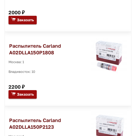
2000 ₽
Заказать
Распылитель Carland
A02DLLA150P1808
Москва: 1
Владивосток: 10
2200 ₽
Заказать
Распылитель Carland
A02DLLA150P2123