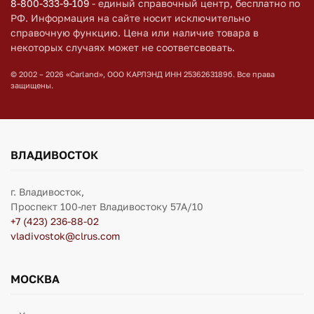
8-800-333-9-109
- единый справочный центр, бесплатно по
РФ. Информация на сайте носит исключительно
справочную функцию. Цена или наличие товара в
некоторых случаях может не соответсвовать.
© 2002 – 2026 «Carland», ООО КАРЛЭНД ИНН 2536263189б. Все права
защищены.
ВЛАДИВОСТОК
г. Владивосток,
Проспект 100-лет Владивостоку 57А/10
+7 (423) 236-88-02
vladivostok@clrus.com
МОСКВА