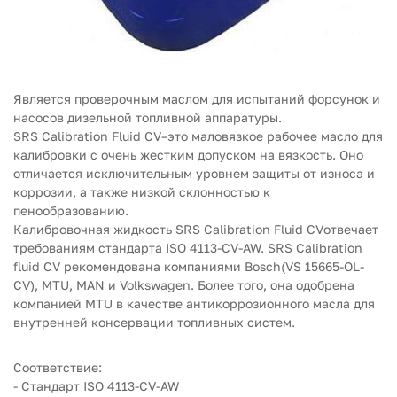
Является проверочным маслом для испытаний форсунок и
насосов дизельной топливной аппаратуры.
SRS Calibration Fluid CV–это маловязкое рабочее масло для
калибровки с очень жестким допуском на вязкость. Оно
отличается исключительным уровнем защиты от износа и
коррозии, а также низкой склонностью к
пенообразованию.
Калибровочная жидкость SRS Calibration Fluid CVотвечает
требованиям стандарта ISO 4113-CV-AW. SRS Calibration
fluid CV рекомендована компаниями Bosch(VS 15665-OL-
CV), MTU, MAN и Volkswagen. Более того, она одобрена
компанией MTU в качестве антикоррозионного масла для
внутренней консервации топливных систем.
Соответствие:
- Стандарт ISO 4113-CV-AW