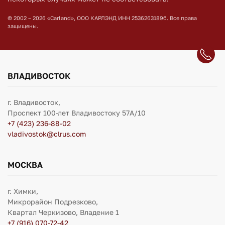
© 2002 – 2026 «Carland», ООО КАРЛЭНД ИНН 2536263189б. Все права
защищены.
ВЛАДИВОСТОК
г. Владивосток,
Проспект 100-лет Владивостоку 57А/10
+7 (423) 236-88-02
vladivostok@clrus.com
МОСКВА
г. Химки,
Микрорайон Подрезково,
Квартал Черкизово, Владение 1
+7 (916) 070-72-42