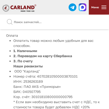
Меню
Оплата
Оплатить товар можно любым удобным для вас
способом.
1. Наличными
2. Переводом на карту Сбербанка
3. По счету
Наши реквизиты
ООО "Карлэнд"
Номер счёта: 40702810500003870101
ИНН: 2536263189
Банк: ПАО АКБ «Приморье»
БИК: 040507795
Кор. счёт: 30101810800000000795
* Если вам необходимо выставить счет с НДС, то к
стоимости товара будет добавлен НДС +20%